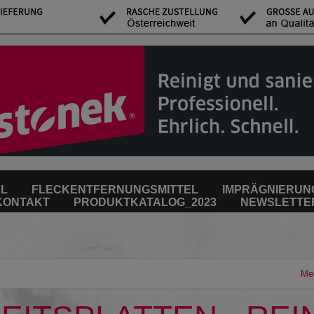
EL
FLECKENTFERNUNGSMITTEL
IMPRÄGNIERUN
KONTAKT
PRODUKTKATALOG_2023
NEWSLETTE
Mer