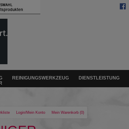
G
REINIGUNGSWERKZEUG
DIENSTLEISTUNG
R
kliste
Login/Mein Konto
Mein Warenkorb
(0)