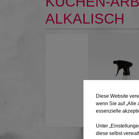
KÜCHEN-ARBE
ALKALISCH
Diese Website verw
wenn Sie auf „Alle 
essenzielle akzepti
Unter „Einstellunge
diese selbst verwal