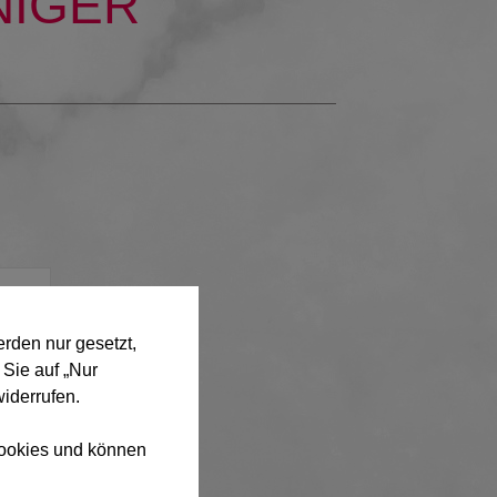
NIGER
rden nur gesetzt,
 Sie auf „Nur
widerrufen.
 Cookies und können