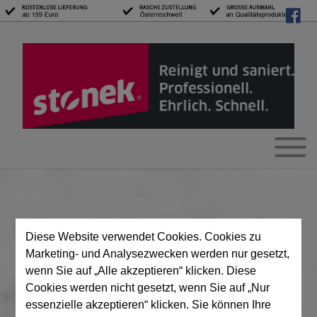
Merkliste
Login/Mein Konto
Mein Warenkorb
(0)
Diese Website verwendet Cookies. Cookies zu
Marketing- und Analysezwecken werden nur gesetzt,
Login/Mein Konto
wenn Sie auf „Alle akzeptieren“ klicken. Diese
Cookies werden nicht gesetzt, wenn Sie auf „Nur
Bitte melden Sie sich mit Ihrem Benutzernamen und
essenzielle akzeptieren“ klicken. Sie können Ihre
Passwort an.