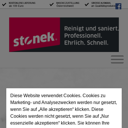
Merkliste
Login/Mein Konto
Mein Warenkorb
(0)
Diese Website verwendet Cookies. Cookies zu
Marketing- und Analysezwecken werden nur gesetzt,
Login/Mein Konto
wenn Sie auf „Alle akzeptieren“ klicken. Diese
Cookies werden nicht gesetzt, wenn Sie auf „Nur
Bitte melden Sie sich mit Ihrem Benutzernamen und
essenzielle akzeptieren“ klicken. Sie können Ihre
Passwort an.