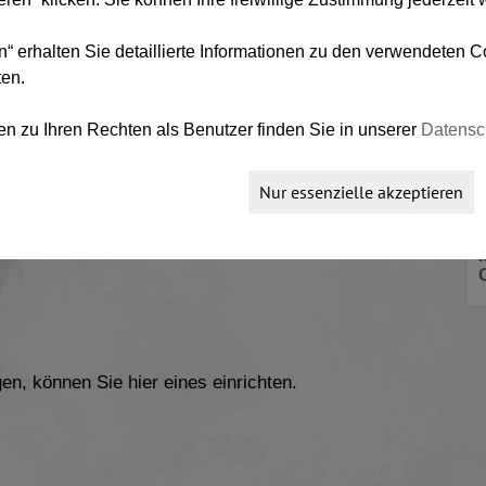
 KONTO
n“ erhalten Sie detaillierte Informationen zu den verwendeten
ernamen und Passwort an.
ten.
en zu Ihren Rechten als Benutzer finden Sie in unserer
Datensc
Nur essenzielle akzeptieren
asswort vergessen?
en, können Sie hier eines einrichten.