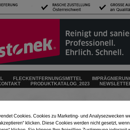
EL
FLECKENTFERNUNGSMITTEL
IMPRÄGNIERUN
KONTAKT
PRODUKTKATALOG_2023
NEWSLETTE
Mer
endet Cookies. Cookies zu Marketing- und Analysezwecken we
akzeptieren“ klicken. Diese Cookies werden nicht gesetzt, wenn
eren“ klicken. Sie können Ihre freiwillige Zustimmung jederzeit 