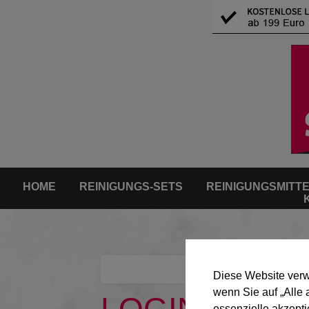
HOME
REINIGUNGS-SETS
REINIGUNGSMITT
Diese Website verw
wenn Sie auf „Alle 
essenzielle akzepti