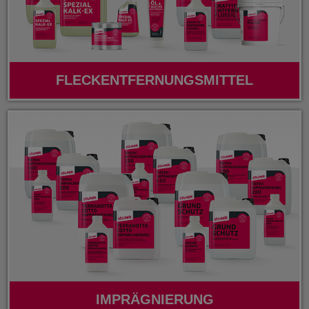
FLECKENTFERNUNGSMITTEL
IMPRÄGNIERUNG