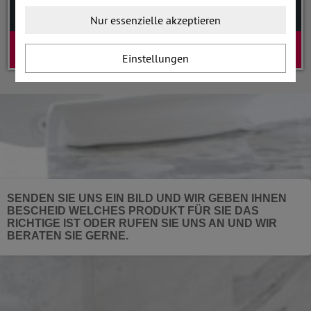
Nur essenzielle akzeptieren
DIENSTLEISTUNG
Einstellungen
SENDEN SIE UNS EIN BILD UND WIR GEBEN IHNEN
BESCHEID WELCHES PRODUKT FÜR SIE DAS
RICHTIGE IST ODER RUFEN SIE UNS AN UND WIR
BERATEN SIE GERNE.